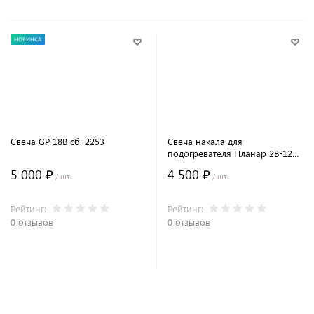
НОВИНКА
Свеча GP 18В сб. 2253
Свеча накала для
подогревателя Планар 2B-12
бензин, 12В сб.6808
5 000 ₽
4 500 ₽
/ шт
/ шт
Рейтинг:
Рейтинг:
0 отзывов
0 отзывов
В корзину
В корзину