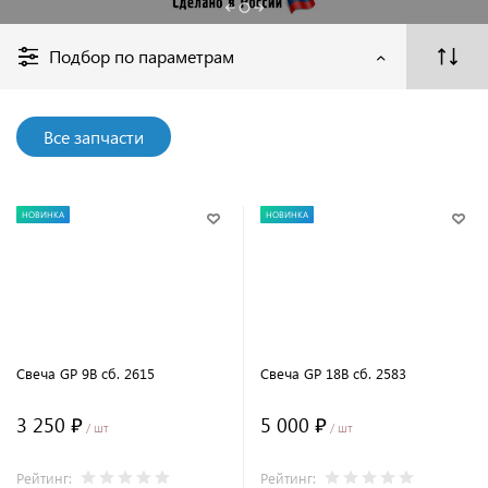
(МАЗ)
Подбор по параметрам
Все запчасти
НОВИНКА
НОВИНКА
Свеча GP 9В сб. 2615
Свеча GP 18В сб. 2583
3 250 ₽
5 000 ₽
/ шт
/ шт
Рейтинг:
Рейтинг: