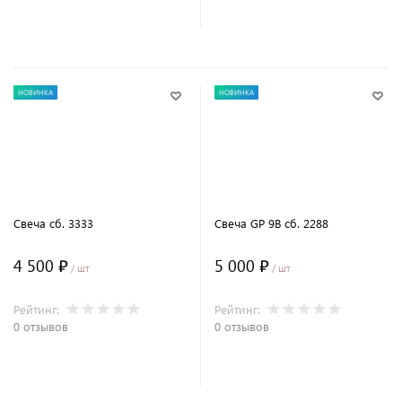
В корзину
В корзину
НОВИНКА
НОВИНКА
Свеча сб. 3333
Свеча GP 9В сб. 2288
4 500 ₽
5 000 ₽
/ шт
/ шт
Рейтинг:
Рейтинг:
0 отзывов
0 отзывов
В корзину
В корзину