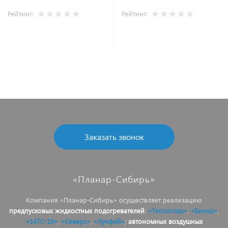
Рейтинг:
Рейтинг:
Заказать звонок
«Планар-Сибирь»
Компания «Планар-Сибирь» осуществляет реализацию
предпусковых жидкостных подогревателей
:
«Теплостар»
,
«Бинар»
,
«14ТС-10»
,
«Северс»
,
«Лунфей»
;
автономных воздушных