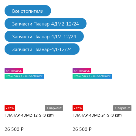
Все отопители
Запчасти Планар-4ДМ2-12/24
Запчасти Планар-4ДМ-12/24
Запчасти Планар-4Д-12/24
ХИТ ПРОДАЖ
ХИТ ПРОДАЖ
УСТАНОВКА В НАШЕМ СЕРВИСЕ
УСТАНОВКА В НАШЕМ СЕРВИСЕ
-32%
1 вариант
-32%
1 вариант
ПЛАНАР-4DM2-12-S (3 кВт)
ПЛАНАР-4DM2-24-S (3 кВт)
26 500 ₽
26 500 ₽