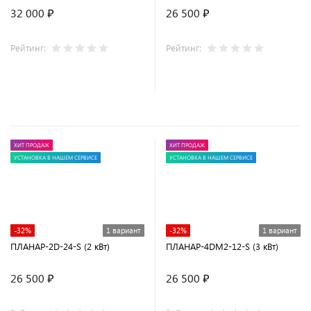
32 000 ₽
26 500 ₽
Рейтинг:
Рейтинг:
ХИТ ПРОДАЖ
ХИТ ПРОДАЖ
УСТАНОВКА В НАШЕМ СЕРВИСЕ
УСТАНОВКА В НАШЕМ СЕРВИСЕ
-32%
1 вариант
-32%
1 вариант
ПЛАНАР-2D-24-S (2 кВт)
ПЛАНАР-4DM2-12-S (3 кВт)
26 500 ₽
26 500 ₽