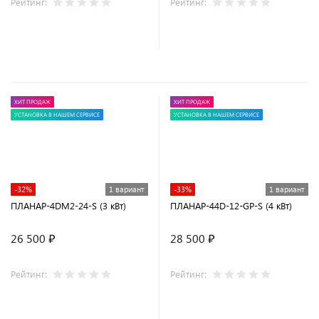
Рейтинг:
Рейтинг:
ХИТ ПРОДАЖ
ХИТ ПРОДАЖ
УСТАНОВКА В НАШЕМ СЕРВИСЕ
УСТАНОВКА В НАШЕМ СЕРВИСЕ
-32%
1 вариант
-33%
1 вариант
ПЛАНАР-4DM2-24-S (3 кВт)
ПЛАНАР-44D-12-GP-S (4 кВт)
26 500 ₽
28 500 ₽
Рейтинг:
Рейтинг: