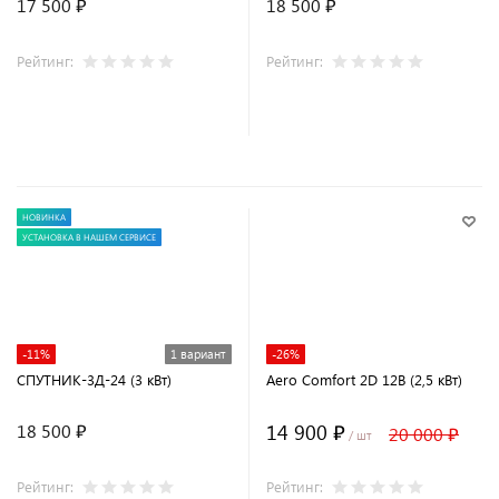
17 500 ₽
18 500 ₽
Рейтинг:
Рейтинг:
НОВИНКА
УСТАНОВКА В НАШЕМ СЕРВИСЕ
-11%
1 вариант
-26%
СПУТНИК-3Д-24 (3 кВт)
Aero Comfort 2D 12В (2,5 кВт)
14 900 ₽
18 500 ₽
20 000 ₽
/ шт
Рейтинг:
Рейтинг: