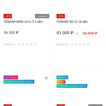
-28%
1 вариант
-24%
ПЛАНАР-8DM-24-S (7,5 кВт)
ПЛАНАР-9D-12 (8 кВт)
43 000 ₽
36 500 ₽
56 900 ₽
/ шт
Рейтинг:
Рейтинг:
В корзину
ХИТ ПРОДАЖ
НОВИНКА
УСТАНОВКА В НАШЕМ СЕРВИСЕ
АКЦИЯ
УСТАНОВКА В НАШЕМ СЕРВИСЕ