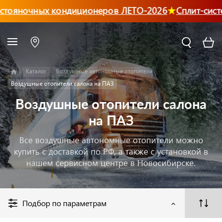
тояночных кондиционеров ЛЕТО-2026
Сплит-систе
Каталог
Воздушные автономные отопители
Воздушные отопители салона на ПАЗ
Воздушные отопители салона
на ПАЗ
Все воздушные автономные отопители можно
купить с доставкой по РФ, а также с установкой в
нашем сервисном центре в Новосибирске.
Подбор по параметрам