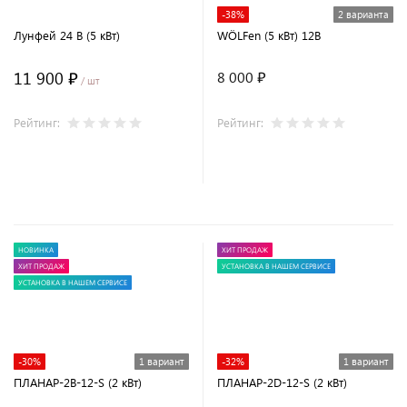
-38%
2 варианта
Лунфей 24 В (5 кВт)
WÖLFen (5 кВт) 12В
11 900 ₽
8 000 ₽
/ шт
Рейтинг:
Рейтинг:
В корзину
НОВИНКА
ХИТ ПРОДАЖ
ХИТ ПРОДАЖ
УСТАНОВКА В НАШЕМ СЕРВИСЕ
УСТАНОВКА В НАШЕМ СЕРВИСЕ
-30%
1 вариант
-32%
1 вариант
ПЛАНАР-2B-12-S (2 кВт)
ПЛАНАР-2D-12-S (2 кВт)