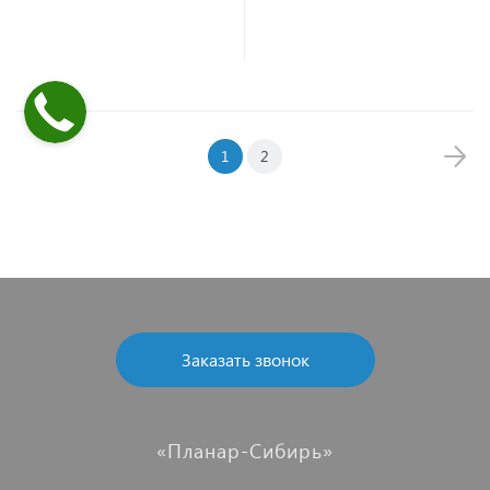
В корзину
1
2
Заказать звонок
«Планар-Сибирь»