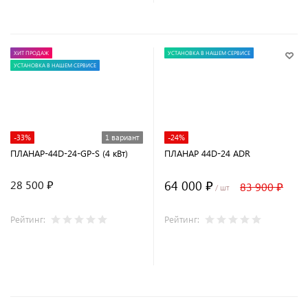
ХИТ ПРОДАЖ
УСТАНОВКА В НАШЕМ СЕРВИСЕ
УСТАНОВКА В НАШЕМ СЕРВИСЕ
-33%
1 вариант
-24%
ПЛАНАР-44D-24-GP-S (4 кВт)
ПЛАНАР 44D-24 ADR
64 000 ₽
28 500 ₽
83 900 ₽
/ шт
Рейтинг:
Рейтинг:
В корзину