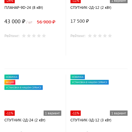
-24%
-11%
1 вариант
ПЛАНАР-9D-24 (8 кВт)
СПУТНИК-2Д-12 (2 кВт)
43 000 ₽
17 500 ₽
56 900 ₽
/ шт
Рейтинг:
Рейтинг:
В корзину
НОВИНКА
НОВИНКА
АКЦИЯ
УСТАНОВКА В НАШЕМ СЕРВИСЕ
УСТАНОВКА В НАШЕМ СЕРВИСЕ
-11%
1 вариант
-11%
1 вариант
СПУТНИК-2Д-24 (2 кВт)
СПУТНИК-3Д-12 (3 кВт)