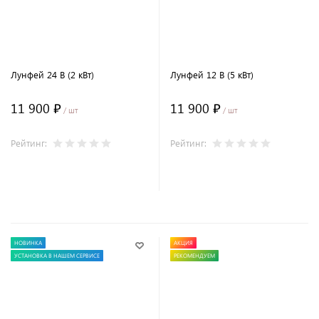
Лунфей 24 В (2 кВт)
Лунфей 12 В (5 кВт)
11 900 ₽
11 900 ₽
/ шт
/ шт
Рейтинг:
Рейтинг:
В корзину
В корзину
НОВИНКА
АКЦИЯ
УСТАНОВКА В НАШЕМ СЕРВИСЕ
РЕКОМЕНДУЕМ