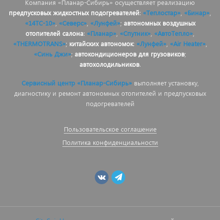
Компания «Планар-Сибирь» осуществляет реализацию
предпусковых жидкостных подогревателей
:
«Теплостар»
,
«Бинар»
,
«14ТС-10»
,
«Северс»
,
«Лунфей»
;
автономных воздушных
отопителей салона
:
«Планар»
,
«Спутник»
,
«АвтоТепло»
,
«THERMOTRANS»
;
китайских автономок
:
«Лунфей»
,
«Air Heater»
,
«Синь Джи»
;
автокондиционеров для грузовиков
;
автохолодильников
.
Сервисный центр «Планар-Сибирь»
выполняет установку,
диагностику и ремонт автономных отопителей и предпусковых
подогревателей
Пользовательское соглашение
Политика конфиденциальности