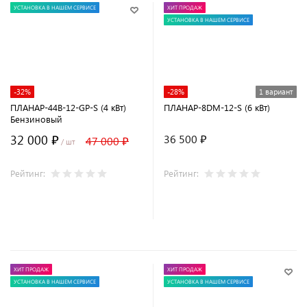
УСТАНОВКА В НАШЕМ СЕРВИСЕ
ХИТ ПРОДАЖ
УСТАНОВКА В НАШЕМ СЕРВИСЕ
-32%
-28%
1 вариант
ПЛАНАР-44B-12-GP-S (4 кВт)
ПЛАНАР-8DM-12-S (6 кВт)
Бензиновый
32 000 ₽
36 500 ₽
47 000 ₽
/ шт
Рейтинг:
Рейтинг:
В корзину
ХИТ ПРОДАЖ
ХИТ ПРОДАЖ
УСТАНОВКА В НАШЕМ СЕРВИСЕ
УСТАНОВКА В НАШЕМ СЕРВИСЕ