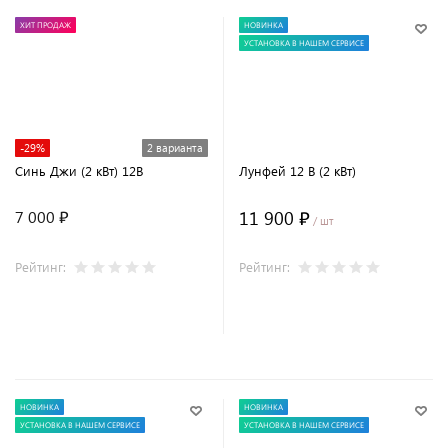
ХИТ ПРОДАЖ
НОВИНКА
УСТАНОВКА В НАШЕМ СЕРВИСЕ
-29%
2 варианта
Синь Джи (2 кВт) 12В
Лунфей 12 В (2 кВт)
11 900 ₽
7 000 ₽
/ шт
Рейтинг:
Рейтинг:
В корзину
НОВИНКА
НОВИНКА
УСТАНОВКА В НАШЕМ СЕРВИСЕ
УСТАНОВКА В НАШЕМ СЕРВИСЕ