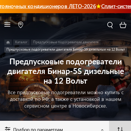
тояночных кондиционеров ЛЕТО-2026
Сплит-систе
Каталог
Предпусковые подогреватели двигателя
Предпусковые подогреватели двигателя Бинар-5S дизельные на 12 Вольт
Предпусковые подогреватели
двигателя Бинар-5S дизельные
на 12 Вольт
Все предпусковые подогреватели можно купить с
доставкой по РФ, а также с установкой в нашем
сервисном центре в Новосибирске.
Подбор по параметрам