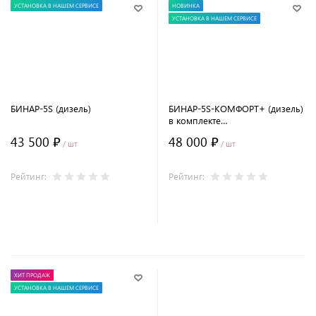
УСТАНОВКА В НАШЕМ СЕРВИСЕ
НОВИНКА
УСТАНОВКА В НАШЕМ СЕРВИСЕ
БИНАР-5S (дизель)
БИНАР-5S-КОМФОРТ+ (дизель)
в комплекте
модем+глушитель+ПУ-20
43 500 ₽
48 000 ₽
/ шт
/ шт
Рейтинг:
Рейтинг:
В корзину
В корзину
ХИТ ПРОДАЖ
УСТАНОВКА В НАШЕМ СЕРВИСЕ