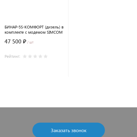
БИНАР-5S-КОМФОРТ (дизель) в
комплекте с модемом SIMCOM
47 500 ₽
/ шт
Рейтинг:
В корзину
Заказать звонок