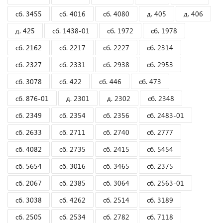
сб. 3455
сб. 4016
сб. 4080
д. 405
д. 406
д. 425
сб. 1438-01
сб. 1972
сб. 1978
сб. 2162
сб. 2217
сб. 2227
сб. 2314
сб. 2327
сб. 2331
сб. 2938
сб. 2953
сб. 3078
сб. 422
сб. 446
сб. 473
сб. 876-01
д. 2301
д. 2302
сб. 2348
сб. 2349
сб. 2354
сб. 2356
сб. 2483-01
сб. 2633
сб. 2711
сб. 2740
сб. 2777
сб. 4082
сб. 2735
сб. 2415
сб. 5454
сб. 5654
сб. 3016
сб. 3465
сб. 2375
сб. 2067
сб. 2385
сб. 3064
сб. 2563-01
сб. 3038
сб. 4262
сб. 2514
сб. 3189
сб. 2505
сб. 2534
сб. 2782
сб. 7118