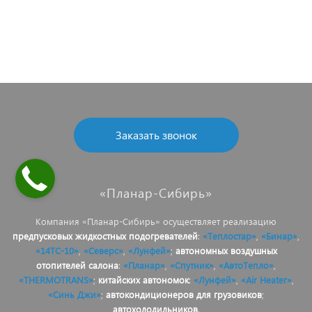
Заказать звонок
«Планар-Сибирь»
Компания «Планар-Сибирь» осуществляет реализацию
предпусковых жидкостных подогревателей
:
«Теплостар»
,
«Бинар»
,
«14ТС-10»
,
«Северс»
,
«Лунфей»
;
автономных воздушных
отопителей салона
:
«Планар»
,
«Спутник»
,
«АвтоТепло»
,
«THERMOTRANS»
;
китайских автономок
:
«Лунфей»
,
«Air Heater»
,
«Синь Джи»
;
автокондиционеров для грузовиков
;
автохолодильников
.