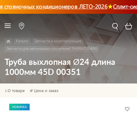
 стояночных кондиционеров ЛЕТО-2026
Сплит-си
Каталог
Запчасти и комплектующие
Запчасти для автономных отопителей THERMOTRANS
Труба выхлопная Ø24 длина
1000мм 45D 00351
О товаре
Цена и заказ
НОВИНКА