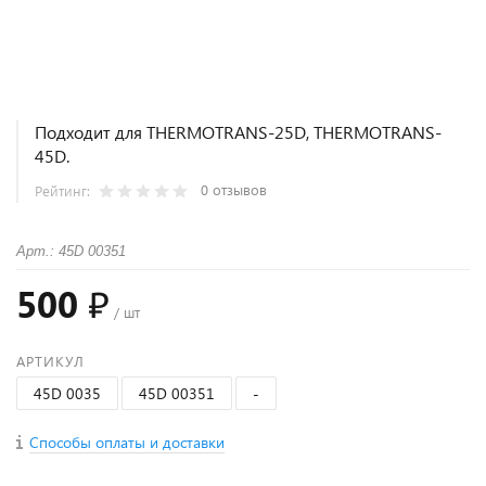
Подходит для THERMOTRANS-25D, THERMOTRANS-
45D.
0 отзывов
Рейтинг:
Арт.: 45D 00351
500 ₽
/ шт
АРТИКУЛ
45D 0035
45D 00351
-
Способы оплаты и доставки