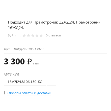
Подходит для Прамотроник 12ЖД24, Прамотроник
16ЖД24.
0 отзывов
Рейтинг:
Арт.: 18ЖД24.8106.130-КС
3 300 ₽
/ шт
АРТИКУЛ
18ЖД24.8106.130-КС
-
Способы оплаты и доставки