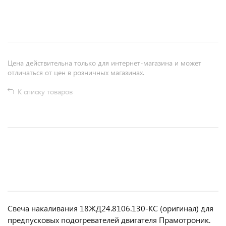
+
−
Цена действительна только для интернет-магазина и может
отличаться от цен в розничных магазинах.
К списку товаров
Свеча накаливания 18ЖД24.8106.130-КС (оригинал) для
предпусковых подогревателей двигателя Прамотроник.