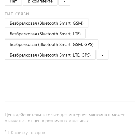
Нет
В комплекте
-
ТИП СВЯЗИ
Безбрелковая (Bluetooth Smart, GSM)
Безбрелковая (Bluetooth Smart, LTE)
Безбрелковая (Bluetooth Smart, GSM, GPS)
Безбрелковая (Bluetooth Smart, LTE, GPS)
-
+
−
Цена действительна только для интернет-магазина и может
отличаться от цен в розничных магазинах.
К списку товаров