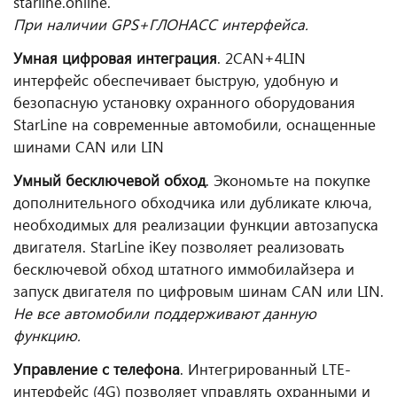
starline.online.
При наличии GPS+ГЛОНАСС интерфейса.
Умная цифровая интеграция
. 2CAN+4LIN
интерфейс обеспечивает быструю, удобную и
безопасную установку охранного оборудования
StarLine на современные автомобили, оснащенные
шинами CAN или LIN
Умный бесключевой обход
. Экономьте на покупке
дополнительного обходчика или дубликате ключа,
необходимых для реализации функции автозапуска
двигателя. StarLine iKey позволяет реализовать
бесключевой обход штатного иммобилайзера и
запуск двигателя по цифровым шинам CAN или LIN.
Не все автомобили поддерживают данную
функцию.
Управление с телефона
. Интегрированный LTE-
интерфейс (4G) позволяет управлять охранными и