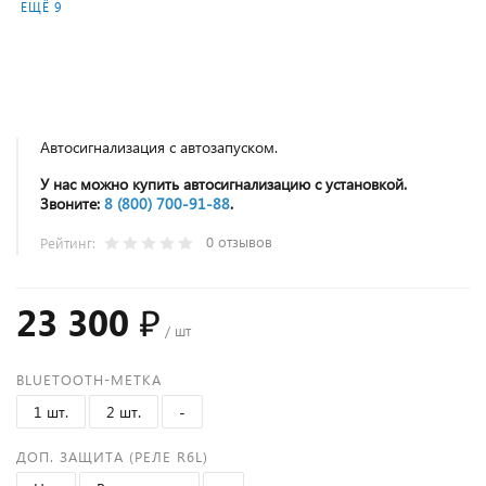
ЕЩЁ 9
Автосигнализация с автозапуском.
У нас можно купить автосигнализацию с установкой.
Звоните:
8 (800) 700‑91‑88
.
0 отзывов
Рейтинг:
23 300 ₽
/ шт
BLUETOOTH-МЕТКА
1 шт.
2 шт.
-
ДОП. ЗАЩИТА (РЕЛЕ R6L)