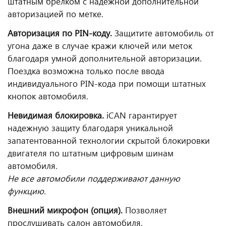
штатным брелком с надежной дополнительной
авторизацией по метке.
Авторизация по PIN-коду.
Защитите автомобиль от
угона даже в случае кражи ключей или меток
благодаря умной дополнительной авторизации.
Поездка возможна только после ввода
индивидуального PIN-кода при помощи штатных
кнопок автомобиля.
Невидимая блокировка.
iCAN гарантирует
надежную защиту благодаря уникальной
запатентованной технологии скрытой блокировки
двигателя по штатным цифровым шинам
автомобиля.
Не все автомобили поддерживают данную
функцию.
Внешний микрофон (опция).
Позволяет
прослушивать салон автомобиля.