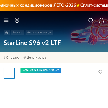
яночных кондиционеров ЛЕТО-2026
Сплит-системы
Каталог
Автосигнализация
StarLine S96 v2 LTE
О товаре
Цена и заказ
УСТАНОВКА В НАШЕМ СЕРВИСЕ