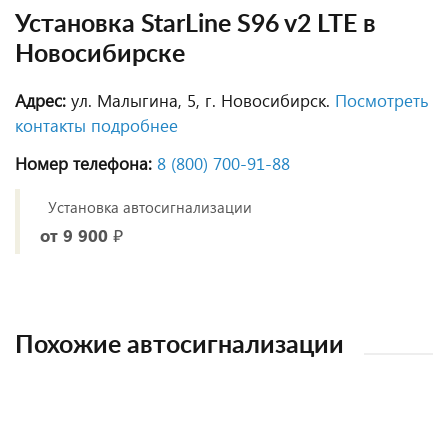
Установка StarLine S96 v2 LTE в
Новосибирске
Адрес:
ул. Малыгина, 5, г. Новосибирск.
Посмотреть
контакты подробнее
Номер телефона:
8 (800) 700‑91‑88
Установка автосигнализации
от 9 900 ₽
Похожие автосигнализации
УСТАНОВКА В НАШЕМ СЕРВИСЕ
УСТАНОВКА В НАШЕМ СЕРВИСЕ
УСТАНОВКА В НАШЕМ СЕРВИСЕ
УСТАНОВКА В НАШЕМ СЕРВИСЕ
УСТАНОВКА В НАШЕМ СЕРВИСЕ
УСТАНОВКА В НАШЕМ СЕРВИСЕ
УСТАНОВКА В НАШЕМ СЕРВИСЕ
УСТАНОВКА В НАШЕМ СЕРВИСЕ
УСТАНОВКА В НАШЕМ СЕРВИСЕ
УСТАНОВКА В НАШЕМ СЕРВИСЕ
УСТАНОВКА В НАШЕМ СЕРВИСЕ
УСТАНОВКА В НАШЕМ СЕРВИСЕ
УСТАНОВКА В НАШЕМ СЕРВИСЕ