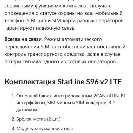
сервисными функциями комплекса, получать
оповещения о статусе охраны на ваш мобильный
телефон. SIM-чип и SIM-карта разных операторов
гарантируют надежную связь.
Всегда на связи
. Режим автоматического
переключения SIM-карт обеспечивает постоянный
контроль транспортного средства, даже в случае
потери сигнала одного из сотовых операторов.
Комплектация StarLine S96 v2 LTE
Основной блок с интегрированным 2CAN+4LIN, BT
интерфейсом, SIM-чипом и SIM-холдером, 3D
датчиком
Брелок-метка (2 шт.)
Модуль запуска двигателя