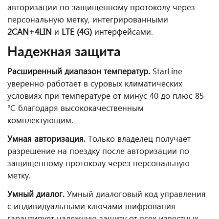
авторизации по защищенному протоколу через
персональную метку, интегрированными
2CAN+4LIN
и
LTE (4G)
интерфейсами.
Надежная защита
Расширенный диапазон температур.
StarLine
уверенно работает в суровых климатических
условиях при температуре от минус 40 до плюс 85
°С благодаря высококачественным
комплектующим.
Умная авторизация.
Только владелец получает
разрешение на поездку после авторизации по
защищенному протоколу через персональную
метку.
Умный диалог.
Умный диалоговый код управления
c индивидуальными ключами шифрования
гарантирует надежную защиту от всех известных