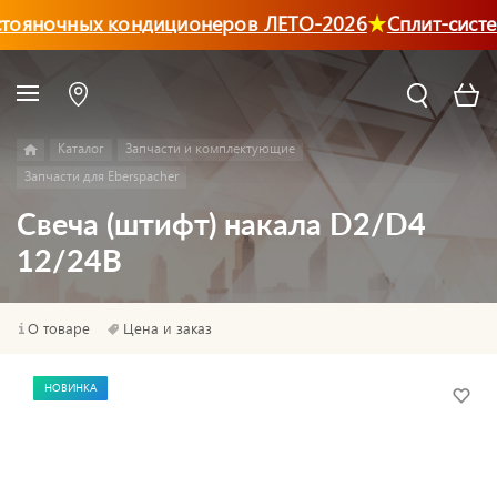
тояночных кондиционеров ЛЕТО-2026
Сплит-систе
Каталог
Запчасти и комплектующие
Запчасти для Eberspacher
Свеча (штифт) накала D2/D4
12/24В
О товаре
Цена и заказ
НОВИНКА