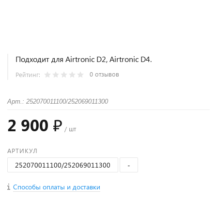
Подходит для Airtronic D2, Airtronic D4.
0 отзывов
Рейтинг:
Арт.: 252070011100/252069011300
2 900 ₽
/ шт
АРТИКУЛ
252070011100/252069011300
-
Способы оплаты и доставки