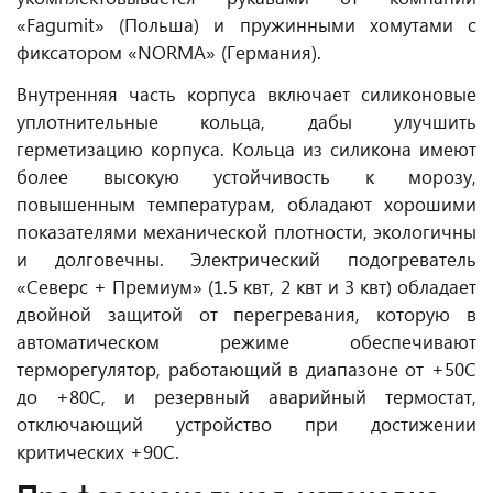
«Fagumit» (Польша) и пружинными хомутами с
фиксатором «NORMA» (Германия).
Внутренняя часть корпуса включает силиконовые
уплотнительные кольца, дабы улучшить
герметизацию корпуса. Кольца из силикона имеют
более высокую устойчивость к морозу,
повышенным температурам, обладают хорошими
показателями механической плотности, экологичны
и долговечны. Электрический подогреватель
«Северс + Премиум» (1.5 квт, 2 квт и 3 квт) обладает
двойной защитой от перегревания, которую в
автоматическом режиме обеспечивают
терморегулятор, работающий в диапазоне от +50С
до +80С, и резервный аварийный термостат,
отключающий устройство при достижении
критических +90С.