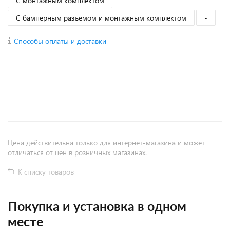
С монтажным комплектом
С бамперным разъёмом и монтажным комплектом
-
Способы оплаты и доставки
+
−
Цена действительна только для интернет-магазина и может
отличаться от цен в розничных магазинах.
К списку товаров
Покупка и установка в одном
месте