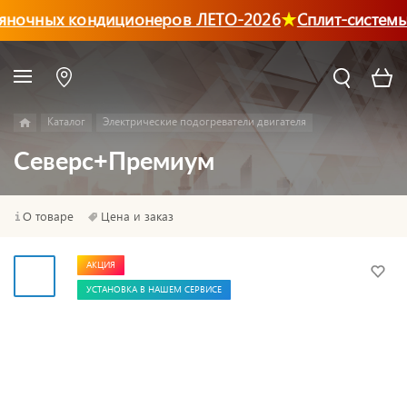
ночных кондиционеров ЛЕТО-2026
Сплит-системы
Каталог
Электрические подогреватели двигателя
Северс+Премиум
О товаре
Цена и заказ
АКЦИЯ
УСТАНОВКА В НАШЕМ СЕРВИСЕ