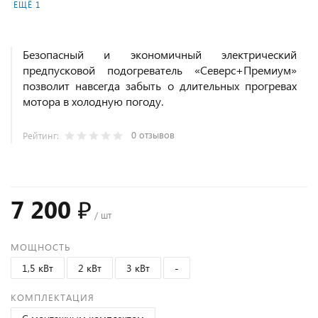
ЕЩЁ 1
Безопасный и экономичный электрический
предпусковой подогреватель «Северс+Премиум»
позволит навсегда забыть о длительных прогревах
мотора в холодную погоду.
0 отзывов
Рейтинг:
7 200 ₽
/ шт
МОЩНОСТЬ
1,5 кВт
2 кВт
3 кВт
-
КОМПЛЕКТАЦИЯ