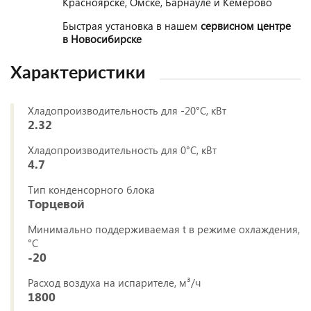
Красноярске, Омске, Барнауле и Кемерово
Быстрая установка в нашем
сервисном центре
в Новосибирске
Характеристики
Хладопроизводительность для -20°С, кВт
2.32
Хладопроизводительность для 0°С, кВт
4.7
Тип конденсорного блока
Торцевой
Минимально поддерживаемая t в режиме охлаждения,
°C
-20
Расход воздуха на испарителе, м³/ч
1800