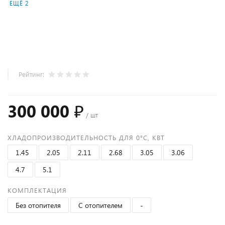
ЕЩЁ 2
Рейтинг:
300 000 ₽
/ шт
ХЛАДОПРОИЗВОДИТЕЛЬНОСТЬ ДЛЯ 0°С, КВТ
1.45
2.05
2.11
2.68
3.05
3.06
4.7
5.1
КОМПЛЕКТАЦИЯ
Без отопителя
С отопителем
-