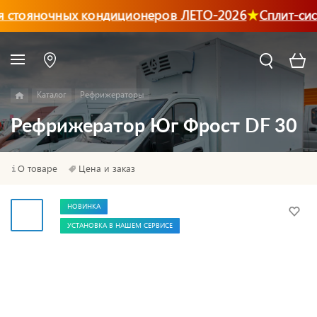
 стояночных кондиционеров ЛЕТО-2026
Сплит-сис
Каталог
Рефрижераторы
Рефрижератор Юг Фрост DF 30
О товаре
Цена и заказ
НОВИНКА
УСТАНОВКА В НАШЕМ СЕРВИСЕ