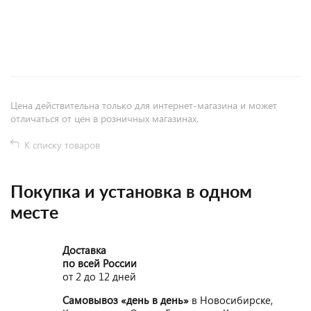
+
−
Цена действительна только для интернет-магазина и может
отличаться от цен в розничных магазинах.
К списку товаров
Покупка и установка в одном
месте
Доставка
по всей России
от 2 до 12 дней
Самовывоз «день в день»
в Новосибирске,