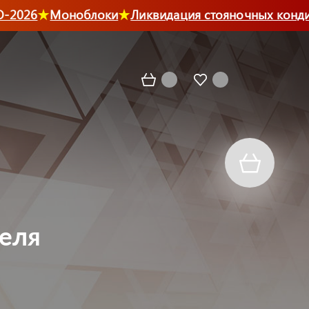
2026
Моноблоки
Ликвидация стояночных кондиц
теля