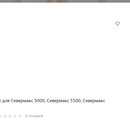
 для Севермакс 5000, Севермакс 5500, Севермакс
0 отзывов