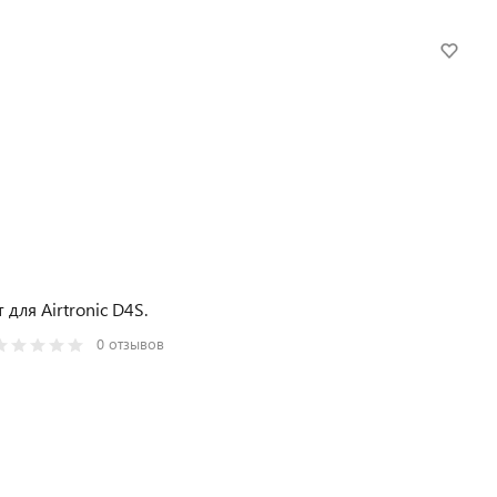
 для Airtronic D4S.
0 отзывов