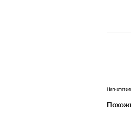
Нагнетател
Похож