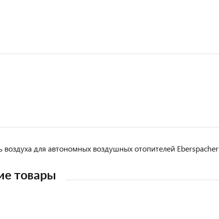
ь воздуха для автономных воздушных отопителей Eberspacher A
ие товары