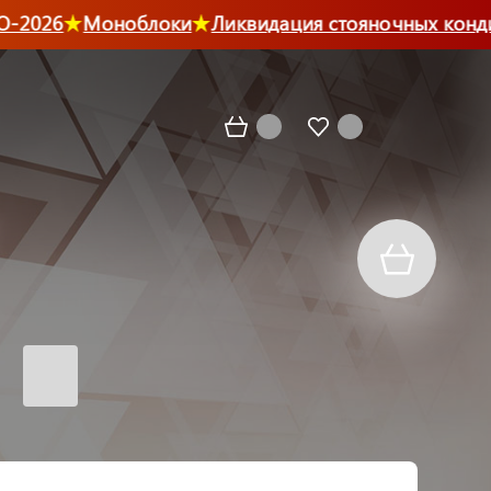
2026
Моноблоки
Ликвидация стояночных конди