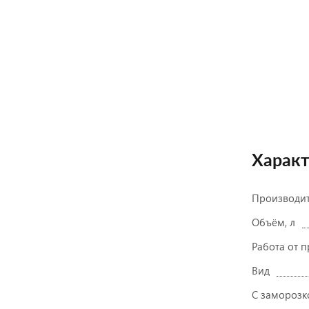
Харак
Производи
Объём, л
Работа от 
Вид
С заморозк