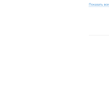
Показать все
ХИТ ПРОДАЖ
ХИТ ПРОД