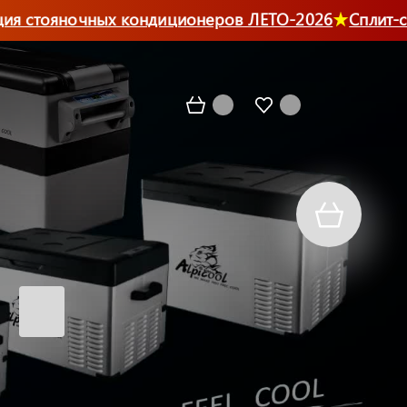
я стояночных кондиционеров ЛЕТО-2026
Сплит-си