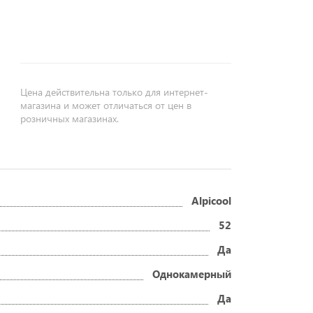
Цена действительна только для интернет-
магазина и может отличаться от цен в
розничных магазинах.
Alpicool
52
Да
Однокамерный
Да