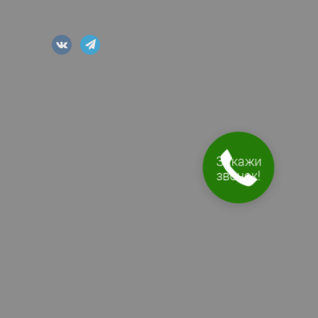
Закажи
звонок!