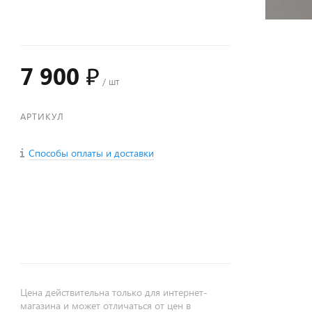
7 900 ₽
/ шт
АРТИКУЛ
Способы оплаты и доставки
+
−
Цена действительна только для интернет-
магазина и может отличаться от цен в