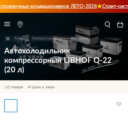
стояночных кондиционеров ЛЕТО-2026
Сплит-сист
Каталог
Компрессорные автохолодильники
Автохолодильник
компрессорный LIBHOF Q-22
(20 л)
О товаре
Цена и заказ