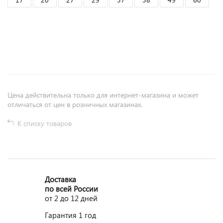
+
−
Цена действительна только для интернет-магазина и может
отличаться от цен в розничных магазинах.
К списку товаров
Доставка
по всей России
от 2 до 12 дней
Гарантия 1 год