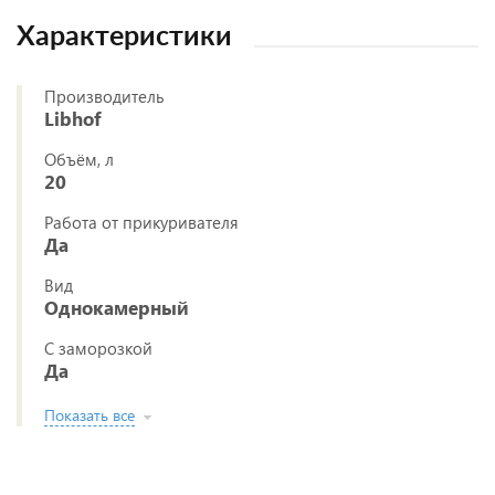
Характеристики
Производитель
Libhof
Объём, л
20
Работа от прикуривателя
Да
Вид
Однокамерный
С заморозкой
Да
Показать все