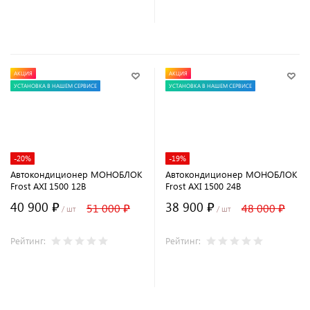
В корзину
В корзину
АКЦИЯ
АКЦИЯ
УСТАНОВКА В НАШЕМ СЕРВИСЕ
УСТАНОВКА В НАШЕМ СЕРВИСЕ
-20%
-19%
Автокондиционер МОНОБЛОК
Автокондиционер МОНОБЛОК
Frost AXI 1500 12В
Frost AXI 1500 24В
40 900 ₽
38 900 ₽
51 000 ₽
48 000 ₽
/ шт
/ шт
Рейтинг:
Рейтинг:
В корзину
В корзину