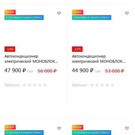
АКЦИЯ
АКЦИЯ
УСТАНОВКА В НАШЕМ СЕРВИСЕ
УСТАНОВКА В НАШЕМ СЕРВИСЕ
-14%
-15%
Автокондиционер
Автокондиционер
электрический МОНОБЛОК
электрический МОНОБЛОК
AXI-2000 12В
AXI-2000 24В
47 900 ₽
44 900 ₽
56 000 ₽
53 000 ₽
/ шт
/ шт
Рейтинг:
Рейтинг:
В корзину
В корзину
АКЦИЯ
АКЦИЯ
УСТАНОВКА В НАШЕМ СЕРВИСЕ
УСТАНОВКА В НАШЕМ СЕРВИСЕ