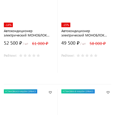
-14%
-15%
Автокондиционер
Автокондиционер
электрический МОНОБЛОК
электрический МОНОБЛОК
AXI-3000 12В
AXI-3000 24В
52 500 ₽
49 500 ₽
61 000 ₽
58 000 ₽
/ шт
/ шт
Рейтинг:
Рейтинг:
В корзину
В корзину
УСТАНОВКА В НАШЕМ СЕРВИСЕ
УСТАНОВКА В НАШЕМ СЕРВИСЕ