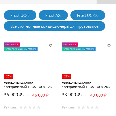
Frost UC-5
Frost AXI
Frost UC-10
Все стояночные кондиционеры для грузовиков
ХИТ ПРОДАЖ
ХИТ ПРОДАЖ
УСТАНОВКА В НАШЕМ СЕРВИСЕ
УСТАНОВКА В НАШЕМ СЕРВИСЕ
-20%
-21%
Автокондиционер
Автокондиционер
электрический FROST UC5 12В
электрический FROST UC5 24В
36 900 ₽
33 900 ₽
46 000 ₽
43 000 ₽
/ шт
/ шт
Рейтинг:
Рейтинг: