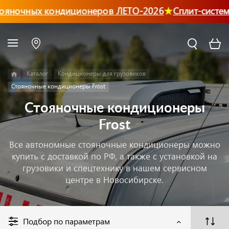
яночных кондиционеров ЛЕТО-2026
Сплит-системы
Каталог
Кондиционеры для грузовиков
Стояночные кондиционеры Frost
Стояночные кондиционеры
Frost
Все автономные стояночные кондиционеры можно
купить с доставкой по РФ, а также с установкой на
грузовики и спецтехнику в нашем сервисном
центре в Новосибирске.
Подбор по параметрам