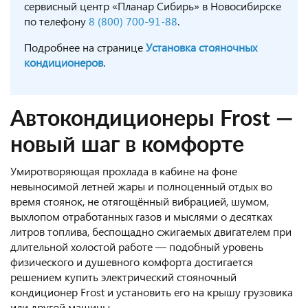
сервисный центр «Планар Сибирь» в Новосибирске
по телефону
8 (800) 700-91-88
.
Подробнее на странице
Установка стояночных
кондиционеров
.
Автокондиционеры Frost —
новый шаг в комфорте
Умиротворяющая прохлада в кабине на фоне
невыносимой летней жары и полноценный отдых во
время стоянок, не отягощённый вибрацией, шумом,
выхлопом отработанных газов и мыслями о десятках
литров топлива, беспощадно сжигаемых двигателем при
длительной холостой работе — подобный уровень
физического и душевного комфорта достигается
решением купить электрический стояночный
кондиционер Frost и установить его на крышу грузовика
или другой машины.