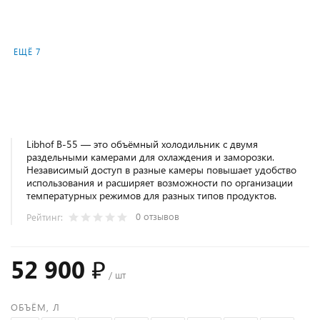
ЕЩЁ 7
Libhof B-55 — это объёмный холодильник с двумя
раздельными камерами для охлаждения и заморозки.
Независимый доступ в разные камеры повышает удобство
использования и расширяет возможности по организации
температурных режимов для разных типов продуктов.
0 отзывов
Рейтинг:
52 900 ₽
/ шт
ОБЪЁМ, Л