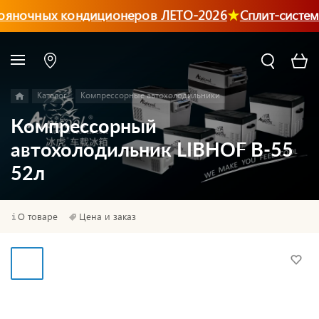
ояночных кондиционеров ЛЕТО-2026
Сплит-систем
Каталог
Компрессорные автохолодильники
Компрессорный
автохолодильник LIBHOF B-55
52л
О товаре
Цена и заказ