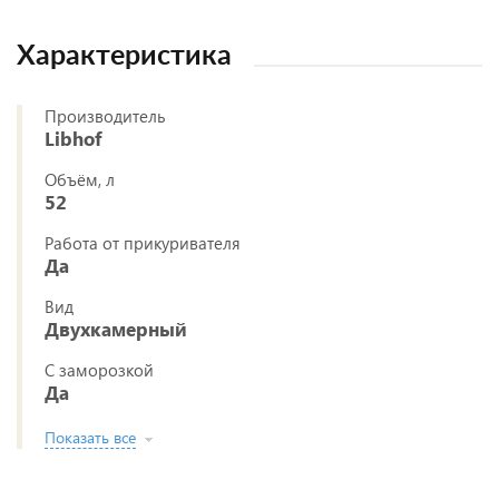
Характеристика
Производитель
Libhof
Объём, л
52
Работа от прикуривателя
Да
Вид
Двухкамерный
С заморозкой
Да
Показать все