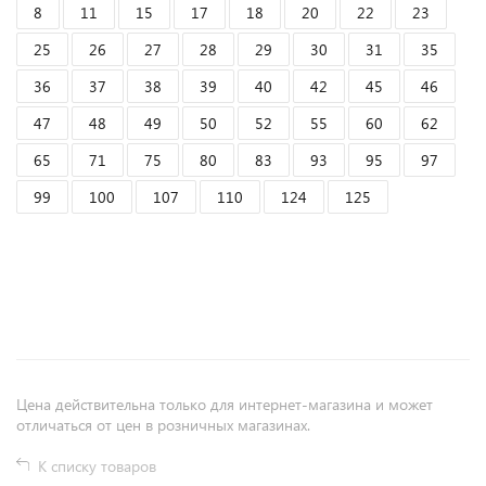
8
11
15
17
18
20
22
23
25
26
27
28
29
30
31
35
36
37
38
39
40
42
45
46
47
48
49
50
52
55
60
62
65
71
75
80
83
93
95
97
99
100
107
110
124
125
+
−
Цена действительна только для интернет-магазина и может
отличаться от цен в розничных магазинах.
К списку товаров